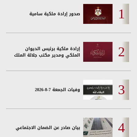
صدور إرادة ملكية سامية
إرادة ملكية برئيس الديوان
الملكي ومدير مكتب جلالة الملك
وفيات الجمعة 7-8-2026
بيان صادر عن الضمان الاجتماعي