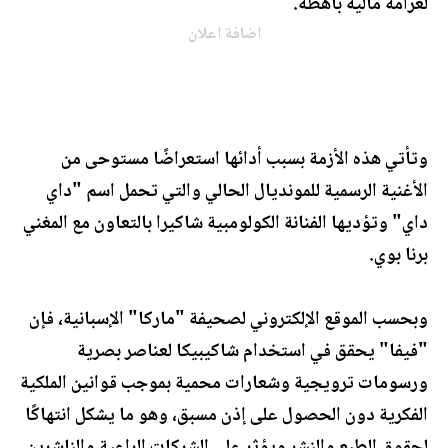
لغرامة مالية باهظة.
اضافة اعلان
وتأتي هذه الأزمة بسبب أدائها استعراضًا مستوحى من
الأغنية الرسمية للمونديال الحالي والتي تحمل اسم "داي
داي" وتؤديها الفنانة الكولومبية شاكيرا بالتعاون مع المغني
برنا بوي.
وبحسب الموقع الإلكتروني لصحيفة "ماركا" الإسبانية، فإن
"فيفا" يحقق في استخدام شاكيبيكا لعناصر بصرية
ورسومات ترويجية وشعارات محمية بموجب قوانين الملكية
الفكرية دون الحصول على إذن مسبق، وهو ما يشكل انتهاكًا