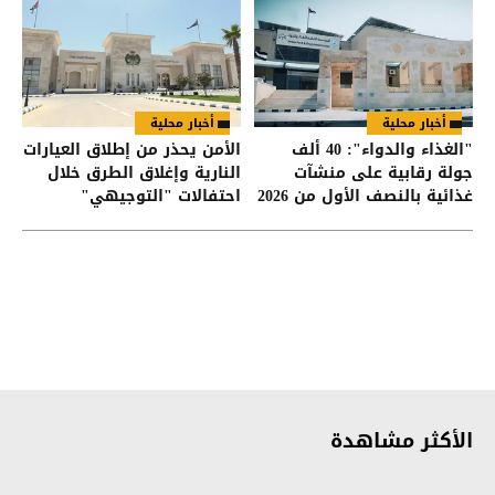
أخبار محلية
أخبار محلية
"الغذاء والدواء": 40 ألف
الأمن يحذر من إطلاق العيارات
جولة رقابية على منشآت
النارية وإغلاق الطرق خلال
غذائية بالنصف الأول من 2026
احتفالات "التوجيهي"
الأكثر مشاهدة