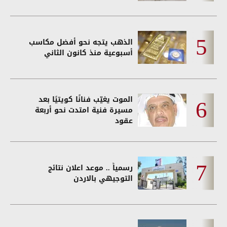
الذهب يتجه نحو أفضل مكاسب
أسبوعية منذ كانون الثاني
الموت يغيّب فنانًا كويتيًا بعد
مسيرة فنية امتدت نحو أربعة
عقود
رسمياً .. موعد اعلان نتائج
التوجيهي بالاردن