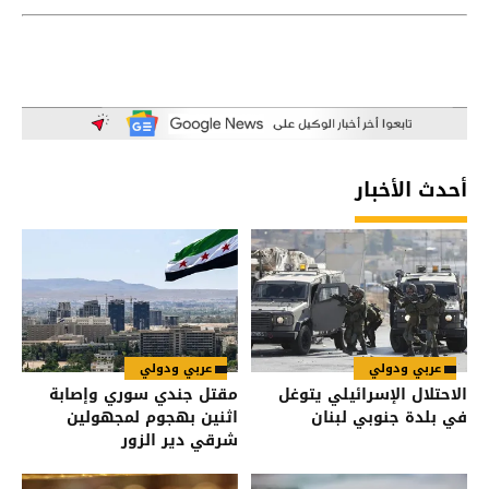
أحدث الأخبار
عربي ودولي
عربي ودولي
الاحتلال الإسرائيلي يتوغل
مقتل جندي سوري وإصابة
في بلدة جنوبي لبنان
اثنين بهجوم لمجهولين
شرقي دير الزور