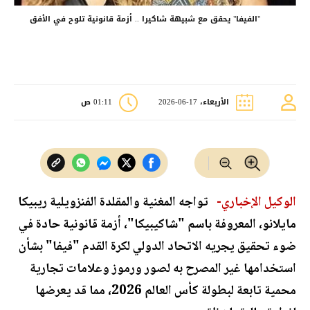
"الفيفا" يحقق مع شبيهة شاكيرا .. أزمة قانونية تلوح في الأفق
الأربعاء، 17-06-2026
01:11 ص
الوكيل الإخباري-
تواجه المغنية والمقلدة الفنزويلية ريبيكا
مايلانو، المعروفة باسم "شاكيبيكا"، أزمة قانونية حادة في
ضوء تحقيق يجريه الاتحاد الدولي لكرة القدم "فيفا" بشأن
استخدامها غير المصرح به لصور ورموز وعلامات تجارية
محمية تابعة لبطولة كأس العالم 2026، مما قد يعرضها