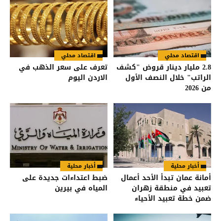
اقتصاد محلي
اقتصاد محلي
2.8 مليار دينار قروض "كشف
تعرف على سعر الذهب في
الراتب" خلال النصف الأول
الاردن اليوم
من 2026
أخبار محلية
أخبار محلية
أمانة عمان تبدأ الأحد أعمال
ضبط اعتداءات جديدة على
تعبيد في منطقة زهران
المياه في بيرين
ضمن خطة تعبيد الأحياء