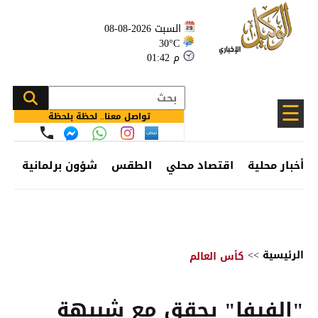
السبت 2026-08-08
30°C
01:42 م
☰
تواصل معنا.. لحظة بلحظة
أخبار محلية
اقتصاد محلي
الطقس
شؤون برلمانية
وظ
الرئيسية
>>
كأس العالم
"الفيفا" يحقق مع شبيهة