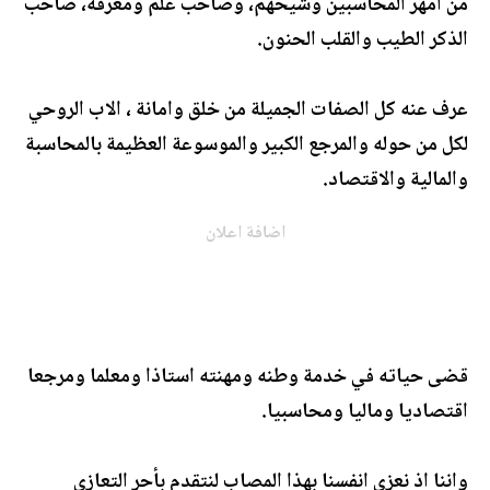
من امهر المحاسبين وشيخهم، وصاحب علم ومعرفة، صاحب
الذكر الطيب والقلب الحنون.
عرف عنه كل الصفات الجميلة من خلق وامانة ، الاب الروحي
لكل من حوله والمرجع الكبير والموسوعة العظيمة بالمحاسبة
والمالية والاقتصاد.
اضافة اعلان
قضى حياته في خدمة وطنه ومهنته استاذا ومعلما ومرجعا
اقتصاديا وماليا ومحاسبيا.
واننا اذ نعزي انفسنا بهذا المصاب لنتقدم بأحر التعازي