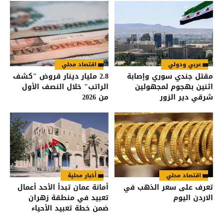
عربي ودولي
اقتصاد محلي
مقتل جندي سوري وإصابة
2.8 مليار دينار قروض "كشف
اثنين بهجوم لمجهولين
الراتب" خلال النصف الأول
شرقي دير الزور
من 2026
اقتصاد محلي
أخبار محلية
تعرف على سعر الذهب في
أمانة عمان تبدأ الأحد أعمال
الاردن اليوم
تعبيد في منطقة زهران
ضمن خطة تعبيد الأحياء