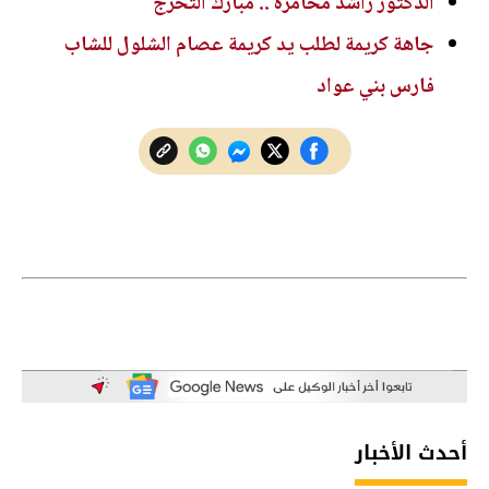
الدكتور راشد مخامرة .. مبارك التخرج
جاهة كريمة لطلب يد كريمة عصام الشلول للشاب
فارس بني عواد
أحدث الأخبار