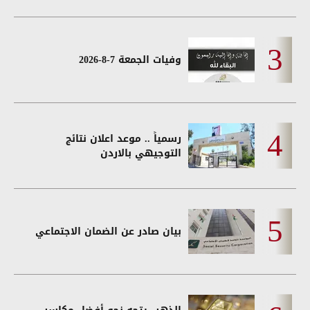
وفيات الجمعة 7-8-2026
رسمياً .. موعد اعلان نتائج
التوجيهي بالاردن
بيان صادر عن الضمان الاجتماعي