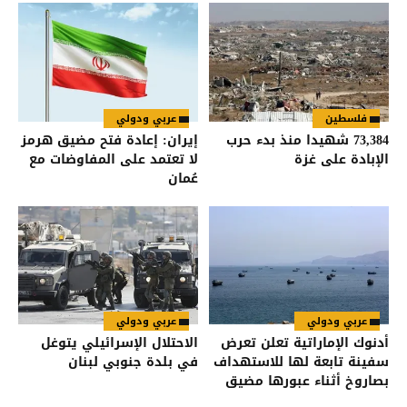
فلسطين
عربي ودولي
73,384 شهيدا منذ بدء حرب
إيران: إعادة فتح مضيق هرمز
الإبادة على غزة
لا تعتمد على المفاوضات مع
عُمان
عربي ودولي
عربي ودولي
أدنوك الإماراتية تعلن تعرض
الاحتلال الإسرائيلي يتوغل
سفينة تابعة لها للاستهداف
في بلدة جنوبي لبنان
بصاروخ أثناء عبورها مضيق
هرمز