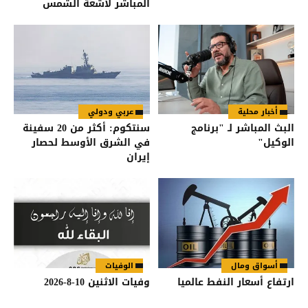
المباشر لأشعة الشمس
أخبار محلية
عربي ودولي
البث المباشر لـ "برنامج
سنتكوم: أكثر من 20 سفينة
الوكيل"
في الشرق الأوسط لحصار
إيران
أسواق ومال
الوفيات
ارتفاع أسعار النفط عالميا
وفيات الاثنين 10-8-2026