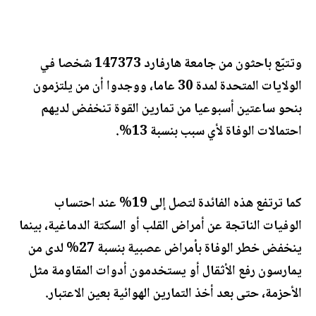
وتتبّع باحثون من جامعة هارفارد 147373 شخصا في
الولايات المتحدة لمدة 30 عاما، ووجدوا أن من يلتزمون
بنحو ساعتين أسبوعيا من تمارين القوة تنخفض لديهم
احتمالات الوفاة لأي سبب بنسبة 13%.
كما ترتفع هذه الفائدة لتصل إلى 19% عند احتساب
الوفيات الناتجة عن أمراض القلب أو السكتة الدماغية، بينما
ينخفض خطر الوفاة بأمراض عصبية بنسبة 27% لدى من
يمارسون رفع الأثقال أو يستخدمون أدوات المقاومة مثل
الأحزمة، حتى بعد أخذ التمارين الهوائية بعين الاعتبار.