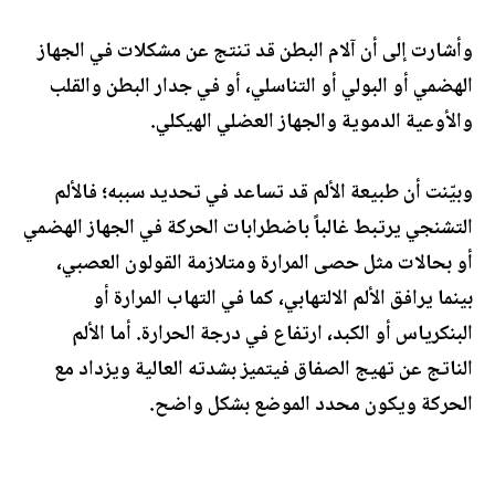
وأشارت إلى أن آلام البطن قد تنتج عن مشكلات في الجهاز
الهضمي أو البولي أو التناسلي، أو في جدار البطن والقلب
والأوعية الدموية والجهاز العضلي الهيكلي.
وبيّنت أن طبيعة الألم قد تساعد في تحديد سببه؛ فالألم
التشنجي يرتبط غالباً باضطرابات الحركة في الجهاز الهضمي
أو بحالات مثل حصى المرارة ومتلازمة القولون العصبي،
بينما يرافق الألم الالتهابي، كما في التهاب المرارة أو
البنكرياس أو الكبد، ارتفاع في درجة الحرارة. أما الألم
الناتج عن تهيج الصفاق فيتميز بشدته العالية ويزداد مع
الحركة ويكون محدد الموضع بشكل واضح.