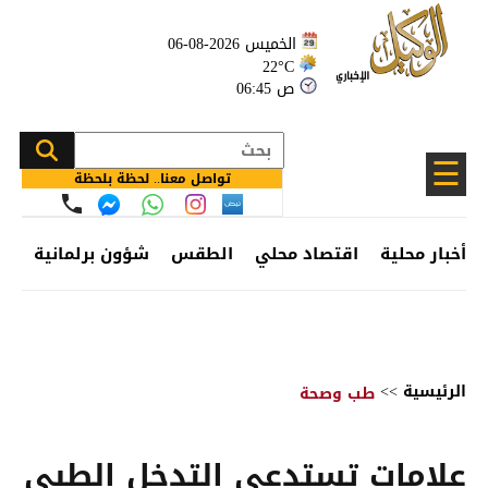
الخميس 2026-08-06
22°C
06:45 ص
☰
تواصل معنا.. لحظة بلحظة
أخبار محلية
اقتصاد محلي
الطقس
شؤون برلمانية
وظ
الرئيسية
>>
طب وصحة
علامات تستدعي التدخل الطبي