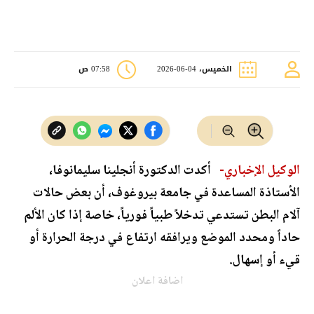
الخميس، 04-06-2026
07:58 ص
الوكيل الإخباري-
أكدت الدكتورة أنجلينا سليمانوفا،
الأستاذة المساعدة في جامعة بيروغوف، أن بعض حالات
آلام البطن تستدعي تدخلاً طبياً فورياً، خاصة إذا كان الألم
حاداً ومحدد الموضع ويرافقه ارتفاع في درجة الحرارة أو
قيء أو إسهال.
اضافة اعلان