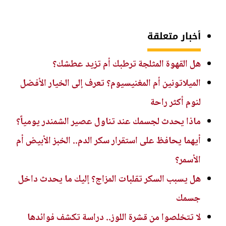
أخبار متعلقة
هل القهوة المثلجة ترطبك أم تزيد عطشك؟
الميلاتونين أم المغنيسيوم؟ تعرف إلى الخيار الأفضل
لنوم أكثر راحة
ماذا يحدث لجسمك عند تناول عصير الشمندر يومياً؟
أيهما يحافظ على استقرار سكر الدم.. الخبز الأبيض أم
الأسمر؟
هل يسبب السكر تقلبات المزاج؟ إليك ما يحدث داخل
جسمك
لا تتخلصوا من قشرة اللوز.. دراسة تكشف فوائدها