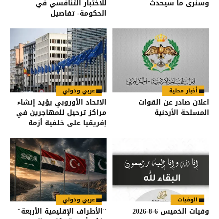
وسنرى ما سيحدث
للاختبار التنافسي في
الحكومة- تفاصيل
أخبار محلية
عربي ودولي
اعلان صادر عن القوات
الاتحاد الأوروبي يؤيد إنشاء
المسلحة الأردنية
مراكز ترحيل للمهاجرين في
إفريقيا على خلفية أزمة
سبتة
الوفيات
عربي ودولي
وفيات الخميس 6-8-2026
"الأطراف الإقليمية الأربعة"