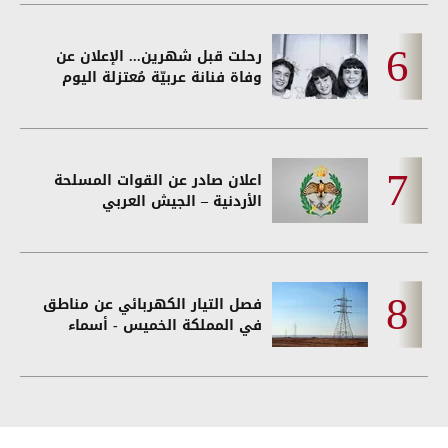
رحلت قبل شهرين... الإعلان عن
وفاة فنانة عربيّة مُعتزلة اليوم
اعلان صادر عن القوات المسلحة
الأردنية – الجيش العربي
فصل التيار الكهربائي عن مناطق
في المملكة الخميس - أسماء