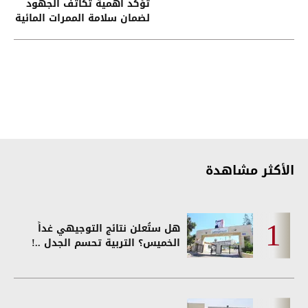
تؤكد أهمية تكاتف الجهود
لضمان سلامة الممرات المائية
في هرمز وباب المندب
الأكثر مشاهدة
هل ستُعلن نتائج التوجيهي غداً
الخميس؟ التربية تحسم الجدل ..!